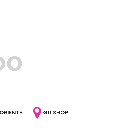
DO
'ORIENTE
GLI SHOP