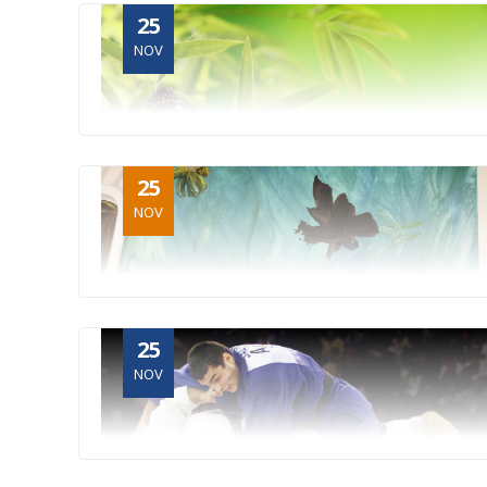
25
NOV
25
NOV
25
NOV