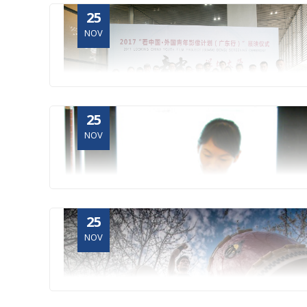
25
NOV
25
NOV
25
NOV