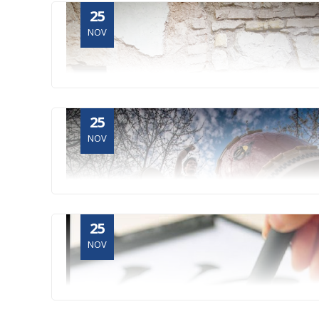
25
NOV
25
NOV
25
NOV