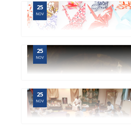
25
NOV
25
NOV
25
NOV