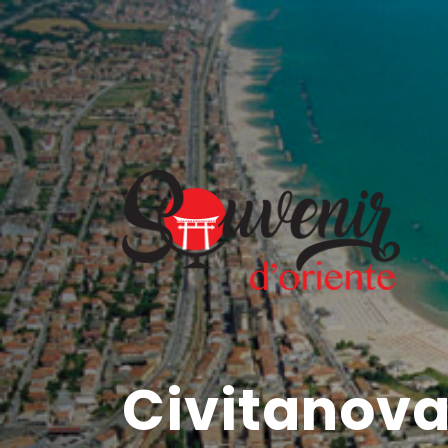
Civitanov