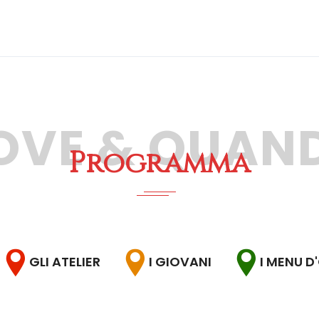
OVE & QUAN
Programma
GLI ATELIER
I GIOVANI
I MENU D