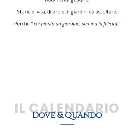
Storie di vita, di orti e di giardini da ascoltare.
Perchè
” chi pianta un giardino, semina la felicità!”
IL CALENDARIO
Dove & Quando