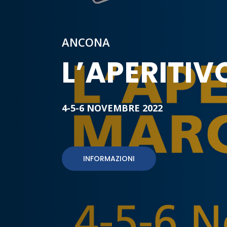
ANCONA
L’APERITI
4-5-6 NOVEMBRE 2022
INFORMAZIONI