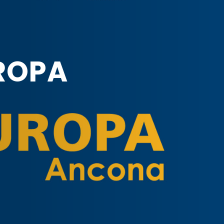
UROPA