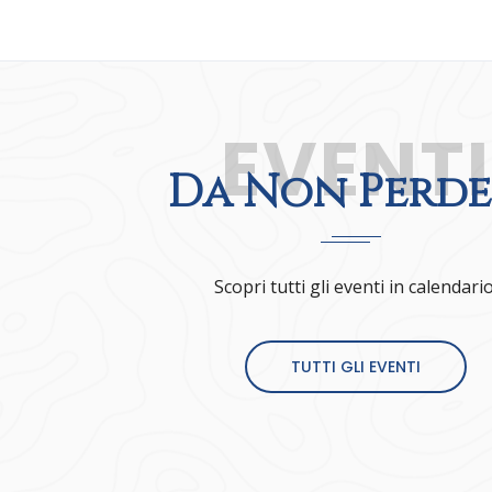
EVENTI
Da Non Perde
Scopri tutti gli eventi in calendario
TUTTI GLI EVENTI