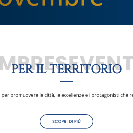
IMPRESEVENT
PER IL TERRITORIO
tti per promuovere le città, le eccellenze e i protagonisti che 
SCOPRI DI PIÙ