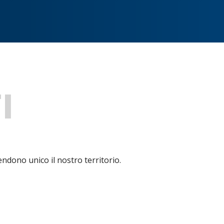
I
rendono unico il nostro territorio.