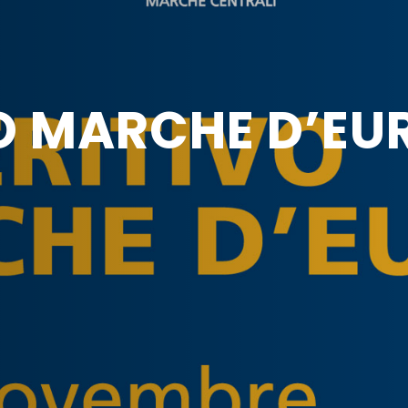
VO MARCHE D’E