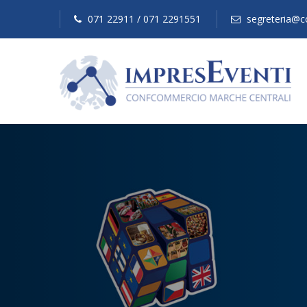
071 22911 / 071 2291551
segreteria@c